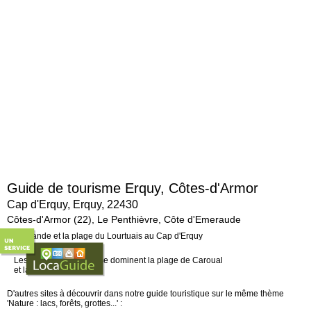
Guide de tourisme Erquy, Côtes-d'Armor
Cap d'Erquy, Erquy, 22430
Côtes-d'Armor (22), Le Penthièvre, Côte d'Emeraude
Le site en bref...
Les falaises de grès rose dominent la plage de Caroual
et la grève des Vallées.
D'autres sites à découvrir dans notre guide touristique sur le même thème
'Nature : lacs, forêts, grottes...' :