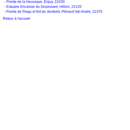
-
Pointe de la Heussaye, Erquy, 22430
-
Estuaire Encaisse du Gouessant, Hillion, 22120
-
Pointe de Piegu et Ilot du Verdelet, Pléneuf-Val-André, 22370
Retour à l'accueil