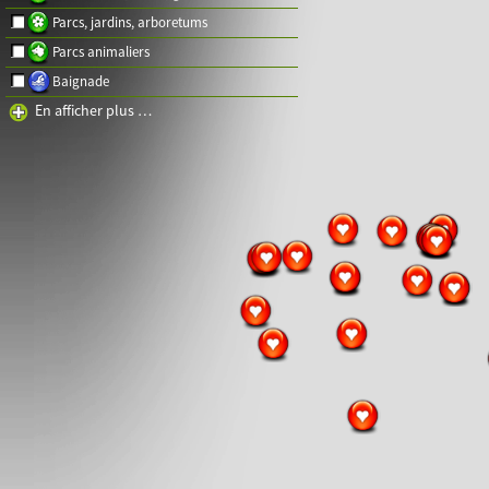
Parcs, jardins, arboretums
Parcs animaliers
Baignade
En afficher plus …